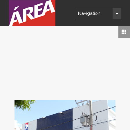
Navigation
Copyright 2014 © ÁREA Comunicação
Visual