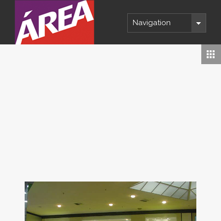
Navigation
Copyright 2014 © ÁREA Comunicação
Visual