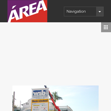
Navigation
Copyright 2014 © ÁREA Comunicação
Visual